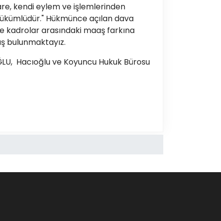
dare, kendi eylem ve işlemlerinden
ükümlüdür." Hükmünce açılan dava
e kadrolar arasındaki maaş farkına
ış bulunmaktayız.
ĞLU, Hacıoğlu ve Koyuncu Hukuk Bürosu