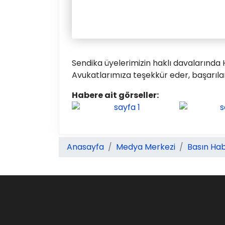
Sendika üyelerimizin haklı davaların
Avukatlarımıza teşekkür eder, başarılar 
Habere ait görseller:
Anasayfa
Medya Merkezi
Basın Hab