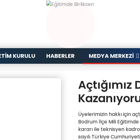
TIM KURULU
HABERLER
MEDYA MERKEZI
Açtığımız 
Kazanıyor
Üyelerimizin hakkı için aç
Bodrum İlçe Mili Eğitim
kararı ile teknisyen kad
sayılı Türkiye Cumhuriyet