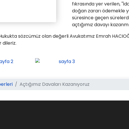
fıkrasında yer verilen, "İ
doğan zararı ödemekle y
süresince geçen sürelerd
açtığımız davayı kazanm
da Hukukta sözcümüz olan değerli Avukatımız Emrah HACIO
dileriz.
erleri
Açtığımız Davaları Kazanıyoruz